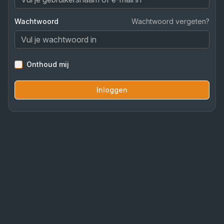
Wachtwoord
Wachtwoord vergeten?
Onthoud mij
Inloggen