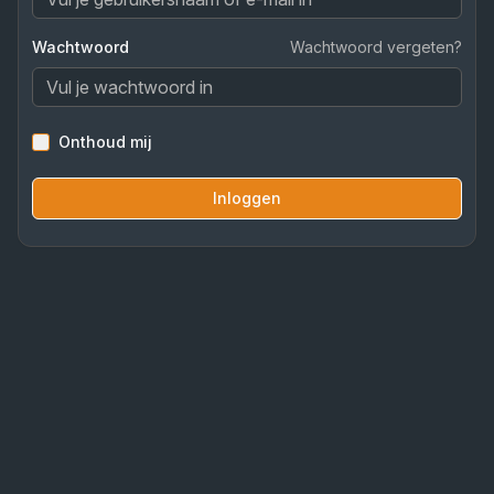
Wachtwoord
Wachtwoord vergeten?
Onthoud mij
Inloggen