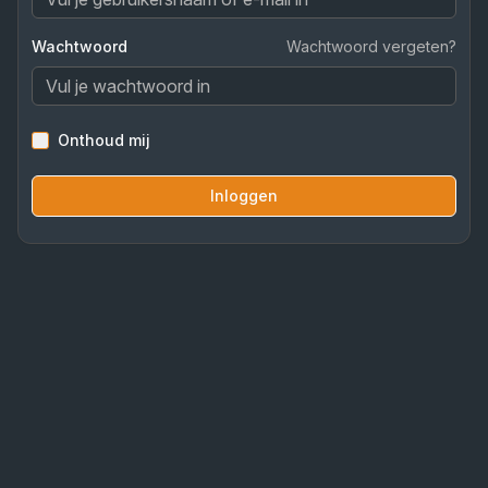
Wachtwoord
Wachtwoord vergeten?
Onthoud mij
Inloggen