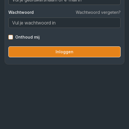
Wachtwoord
Wachtwoord vergeten?
Onthoud mij
Inloggen