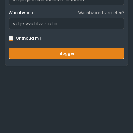
Wachtwoord
Wachtwoord vergeten?
Onthoud mij
Inloggen