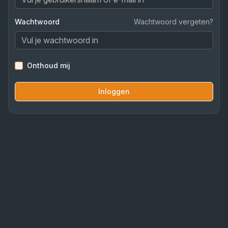
Wachtwoord
Wachtwoord vergeten?
Onthoud mij
Inloggen