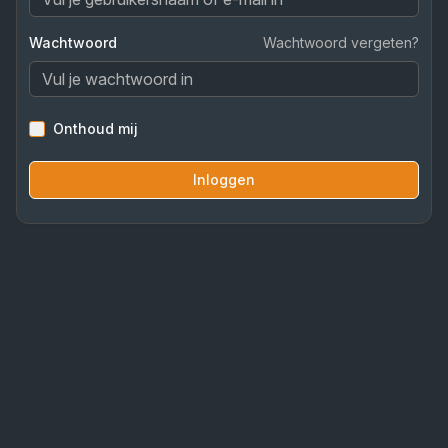
Wachtwoord
Wachtwoord vergeten?
Onthoud mij
Inloggen