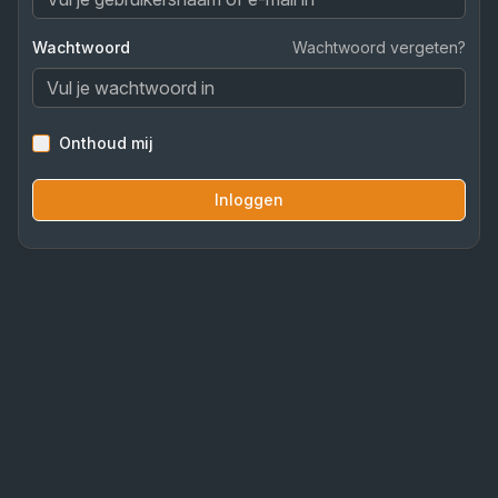
Wachtwoord
Wachtwoord vergeten?
Onthoud mij
Inloggen