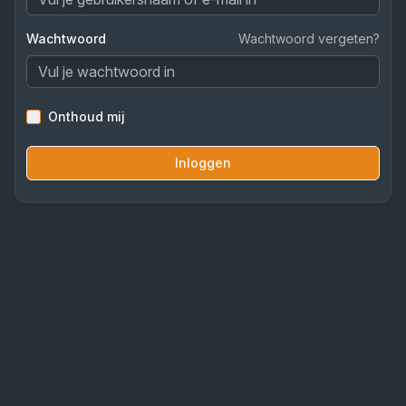
Wachtwoord
Wachtwoord vergeten?
Onthoud mij
Inloggen