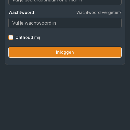
Wachtwoord
Wachtwoord vergeten?
Onthoud mij
Inloggen