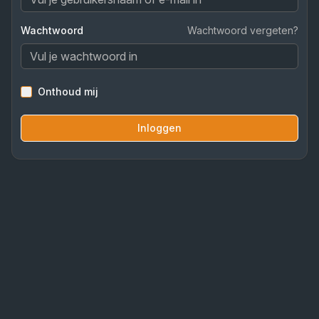
Wachtwoord
Wachtwoord vergeten?
Onthoud mij
Inloggen