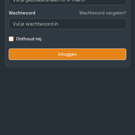
Wachtwoord
Wachtwoord vergeten?
Onthoud mij
Inloggen