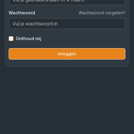
Wachtwoord
Wachtwoord vergeten?
Onthoud mij
Inloggen