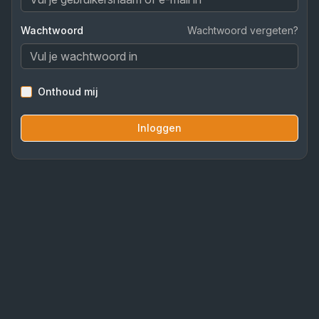
Wachtwoord
Wachtwoord vergeten?
Onthoud mij
Inloggen