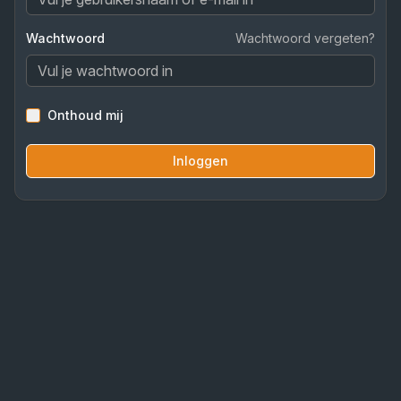
Wachtwoord
Wachtwoord vergeten?
Onthoud mij
Inloggen