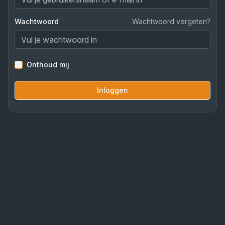
Wachtwoord
Wachtwoord vergeten?
Onthoud mij
Inloggen