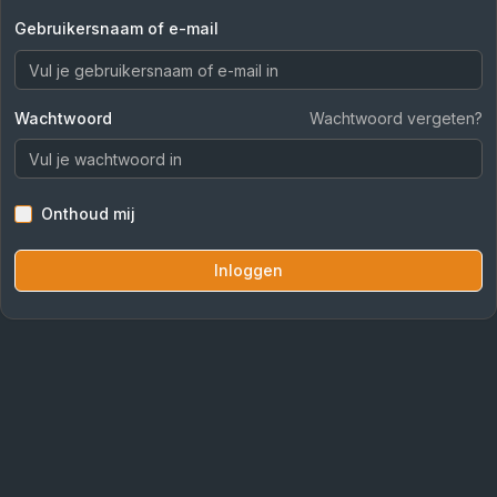
Gebruikersnaam of e-mail
Wachtwoord
Wachtwoord vergeten?
Onthoud mij
Inloggen