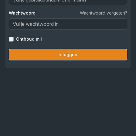
Wachtwoord
Wachtwoord vergeten?
Onthoud mij
Inloggen