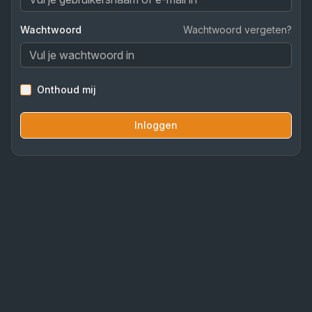
Wachtwoord
Wachtwoord vergeten?
Onthoud mij
Inloggen