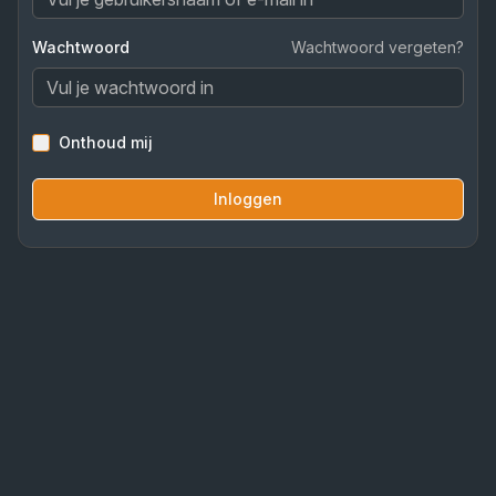
Wachtwoord
Wachtwoord vergeten?
Onthoud mij
Inloggen