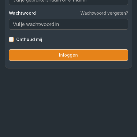
Wachtwoord
Wachtwoord vergeten?
Onthoud mij
Inloggen