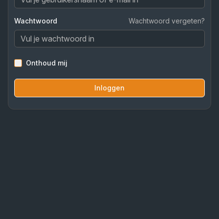
Wachtwoord
Wachtwoord vergeten?
Onthoud mij
Inloggen