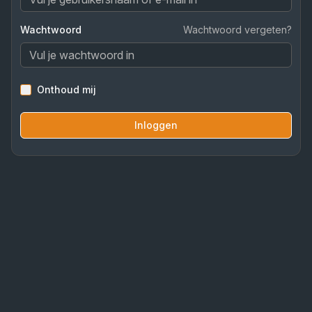
Wachtwoord
Wachtwoord vergeten?
Onthoud mij
Inloggen