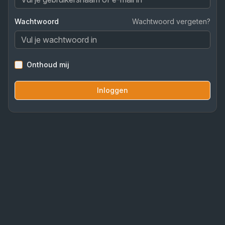
Wachtwoord
Wachtwoord vergeten?
Onthoud mij
Inloggen