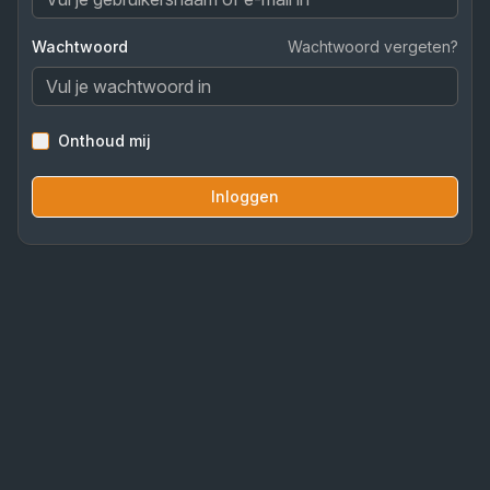
Wachtwoord
Wachtwoord vergeten?
Onthoud mij
Inloggen