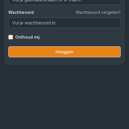
Wachtwoord
Wachtwoord vergeten?
Onthoud mij
Inloggen