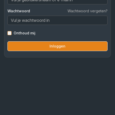
Wachtwoord
Wachtwoord vergeten?
Onthoud mij
Inloggen