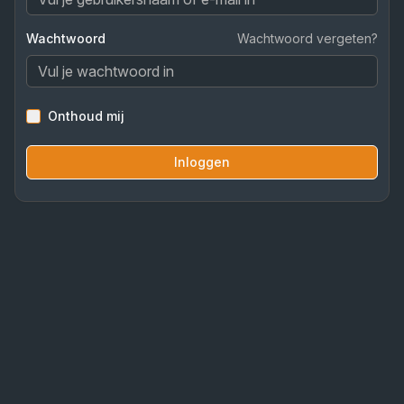
Wachtwoord
Wachtwoord vergeten?
Onthoud mij
Inloggen