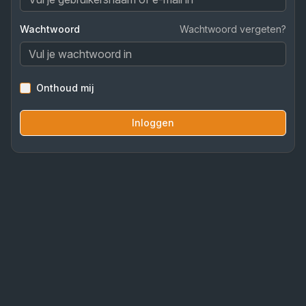
Wachtwoord
Wachtwoord vergeten?
Onthoud mij
Inloggen