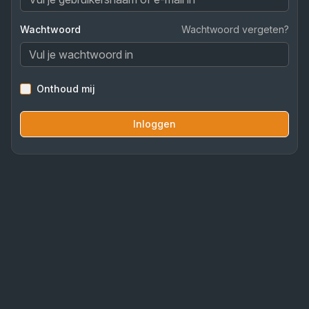
Wachtwoord
Wachtwoord vergeten?
Onthoud mij
Inloggen