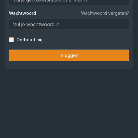
Wachtwoord
Wachtwoord vergeten?
Onthoud mij
Inloggen