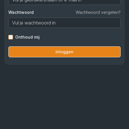
Wachtwoord
Wachtwoord vergeten?
Onthoud mij
Inloggen