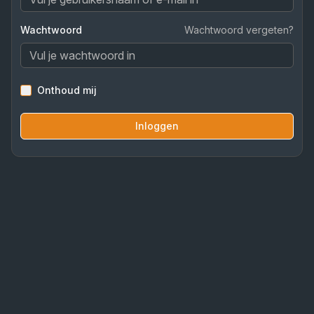
Wachtwoord
Wachtwoord vergeten?
Onthoud mij
Inloggen