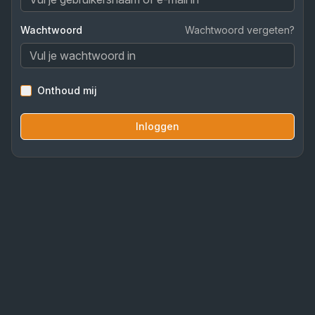
Wachtwoord
Wachtwoord vergeten?
Onthoud mij
Inloggen