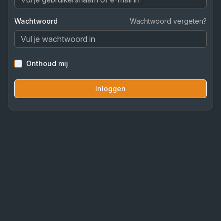
Wachtwoord
Wachtwoord vergeten?
Onthoud mij
Inloggen