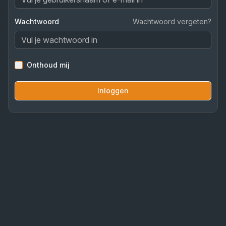
Wachtwoord
Wachtwoord vergeten?
Onthoud mij
Inloggen