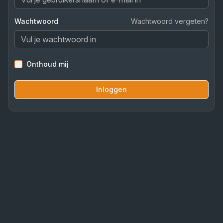
Wachtwoord
Wachtwoord vergeten?
Onthoud mij
Inloggen