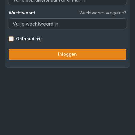
Wachtwoord
Wachtwoord vergeten?
Onthoud mij
Inloggen