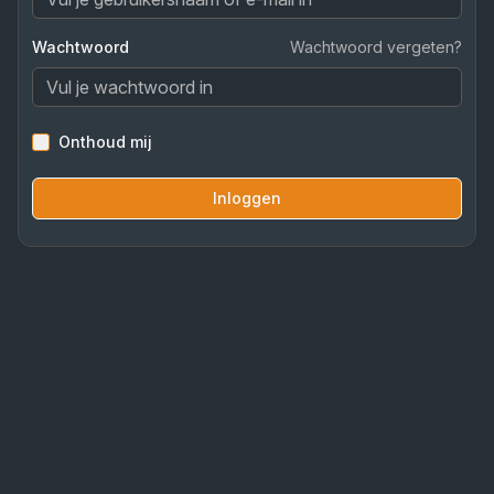
Wachtwoord
Wachtwoord vergeten?
Onthoud mij
Inloggen