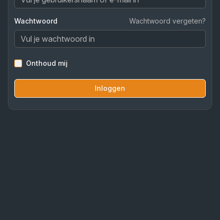
Wachtwoord
Wachtwoord vergeten?
Onthoud mij
Inloggen