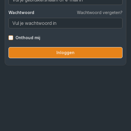
Wachtwoord
Wachtwoord vergeten?
Onthoud mij
Inloggen