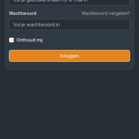
Wachtwoord
Wachtwoord vergeten?
Onthoud mij
Inloggen