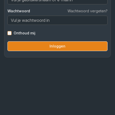
Wachtwoord
Wachtwoord vergeten?
Onthoud mij
Inloggen