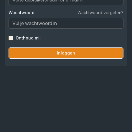
Wachtwoord
Wachtwoord vergeten?
Onthoud mij
Inloggen