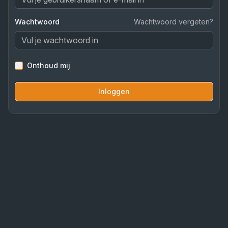
Wachtwoord
Wachtwoord vergeten?
Onthoud mij
Inloggen