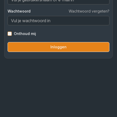
Wachtwoord
Wachtwoord vergeten?
Onthoud mij
Inloggen