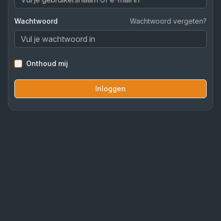
Wachtwoord
Wachtwoord vergeten?
Onthoud mij
Inloggen