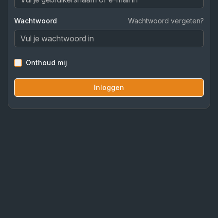
Wachtwoord
Wachtwoord vergeten?
Onthoud mij
Inloggen