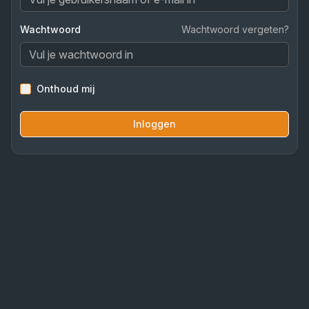
Wachtwoord
Wachtwoord vergeten?
Onthoud mij
Inloggen