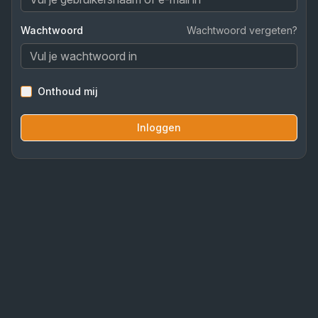
Wachtwoord
Wachtwoord vergeten?
Onthoud mij
Inloggen